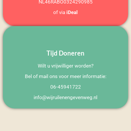
NL46RABO0324290985
of via
iDeal
Tijd Doneren
Wilt u vrijwilliger worden?
Bel of mail ons voor meer informatie:
06-45941722
info@wijruilenengevenweg.nl