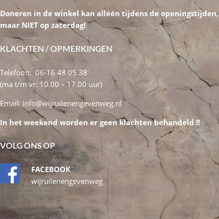
Doneren in de winkel kan alléén tijdens de openingstijden,
maar NIET op zaterdag!
KLACHTEN / OPMERKINGEN
Telefoon: 06-16 48 05 38
(ma t/m vr: 10.00 – 17.00 uur)
Email:
info@wijruilenengevenweg.nl
In het weekend worden er geen klachten behandeld !!
VOLG ONS OP
FACEBOOK
wijruilenengevenweg