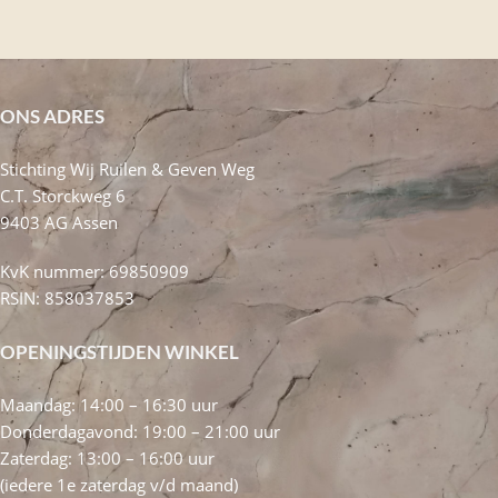
ONS ADRES
Stichting Wij Ruilen & Geven Weg
C.T. Storckweg 6
9403 AG Assen
KvK nummer: 69850909
RSIN: 858037853
OPENINGSTIJDEN WINKEL
Maandag: 14:00 – 16:30 uur
Donderdagavond: 19:00 – 21:00 uur
Zaterdag: 13:00 – 16:00 uur
(iedere 1e zaterdag v/d maand)